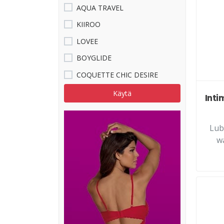
AQUA TRAVEL
KIIROO
LOVEE
BOYGLIDE
COQUETTE CHIC DESIRE
Käytä
Inti
Lub
wa