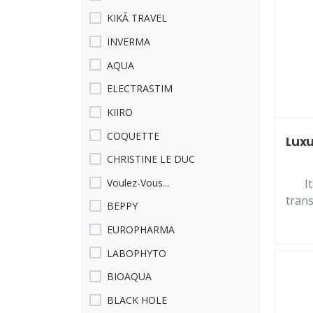
KIKÃ TRAVEL
INVERMA
AQUA
ELECTRASTIM
KIIRO
COQUETTE
Luxu
CHRISTINE LE DUC
Voulez-Vous...
I
trans
BEPPY
EUROPHARMA
LABOPHYTO
BIOAQUA
BLACK HOLE