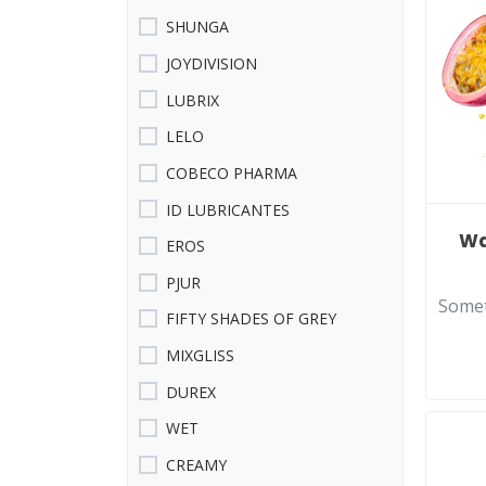
SHUNGA
JOYDIVISION
LUBRIX
LELO
COBECO PHARMA
ID LUBRICANTES
Wa
EROS
PJUR
Somet
FIFTY SHADES OF GREY
MIXGLISS
DUREX
WET
CREAMY