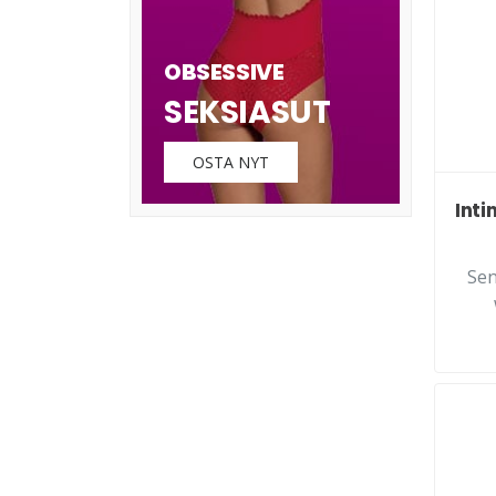
OBSESSIVE
SEKSIASUT
OSTA NYT
Inti
Sen