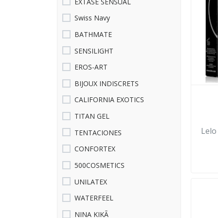
EXTASE SENSUAL
Swiss Navy
BATHMATE
SENSILIGHT
EROS-ART
BIJOUX INDISCRETS
CALIFORNIA EXOTICS
TITAN GEL
Lelo
TENTACIONES
CONFORTEX
500COSMETICS
UNILATEX
WATERFEEL
NINA KIKÃ