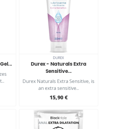
LISÄÄ KORIIN
DUREX
Gel...
Durex - Naturals Extra
Sensitive...
izes
...
Durex Naturals Extra Sensitive, is
an extra sensitive...
15,90 €
LISÄÄ KORIIN