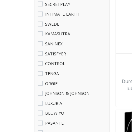
SECRETPLAY
INTIMATE EARTH
SWEDE
KAMASUTRA
SANINEX
SATISFYER
CONTROL
TENGA
Dure
ORGIE
lu
JOHNSON & JOHNSON
LUXURIA
BLOW YO
PASANTE