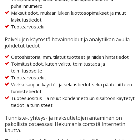
puhelinnumero
Maksutiedot, mukaan lukien luottosopimukset ja muut
laskutustiedot
Tuotearvostelu
Palvelujen käytöstä havainnoidut ja analytiikan avulla
johdetut tiedot
Ostoshistoria, mm. tilatut tuotteet ja niiden hintatiedot
Toimitustiedot, kuten valittu toimitustapa ja
toimitusosoite
Tuotearvostelut
Verkkokaupan käyttö- ja selaustiedot sekä päätelaitteen
tunnistetiedot
Tuotesuositus- ja muut kohdennettuun sisältöön käytetyt
tiedot ja tunnisteet
Tunniste-, yhteys- ja maksutietojen antaminen on
pakollista ostaessasi Hekumania.com:stä Internetin
kautta.