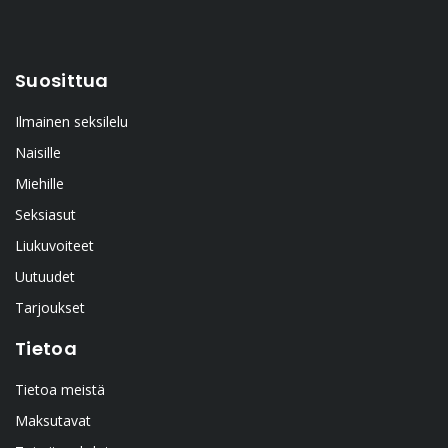
Suosittua
Ilmainen seksilelu
Naisille
Miehille
Seksiasut
Liukuvoiteet
Uutuudet
Tarjoukset
Tietoa
Tietoa meistä
Maksutavat