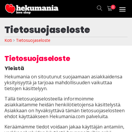
0
Tietosuojaseloste
Koti
Tietosuojaseloste
Tietosuojaseloste
Yleistä
Hekumania on sitoutunut suojaamaan asiakkaidensa
yksityisyyttä ja tarjoaa mahdollisuuden vaikuttaa
tietojen käsittelyyn.
Tällä tietosuojaselosteella informoimme
asiakkaitamme heidän henkilötietojensa käsittelystä.
Asiakkaan on hyväksyttävä tämän tietosuojaselosteen
ehdot käyttääkseen Hekumania.com palveluita.
Keräämämme tiedot voidaan jakaa käyttäjän antamiin,