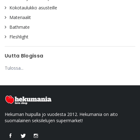
Kokotaulukko asusteille
Materiaalit
Bathmate
Fleshlight
Uutta Blogissa
Tulossa...
Hekuman huipulla jo vuodesta 2012. Hekumania on aito
suomalainen seksilelujen supermarket!