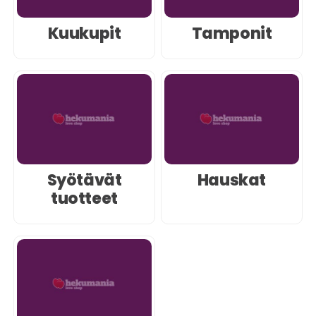
Kuukupit
Tamponit
Syötävät
Hauskat
tuotteet