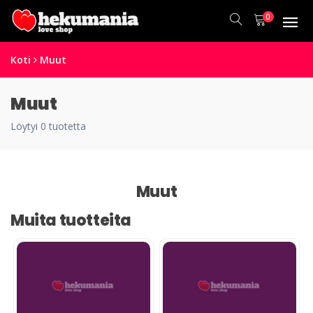
0
Koti
Muut
Muut
Löytyi 0 tuotetta
Muut
Muita tuotteita