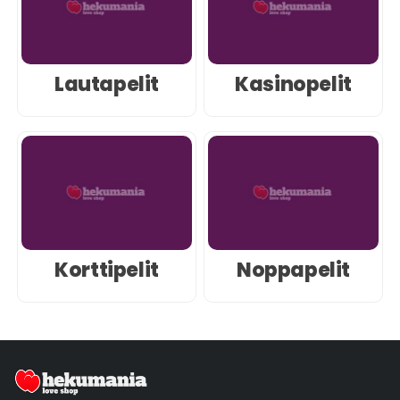
Lautapelit
Kasinopelit
Korttipelit
Noppapelit