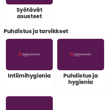
Syötävät
asusteet
Puhdistus ja tarvikkeet
Intiimihygienia
Puhdistus ja
hygienia