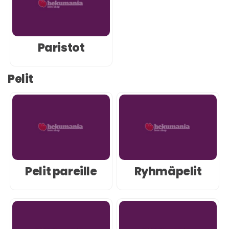
Paristot
Pelit
Pelit pareille
Ryhmäpelit