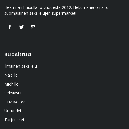
Hekuman huipulla jo vuodesta 2012. Hekumania on aito
suomalainen seksilelujen supermarket!
Suosittua
Ilmainen seksilelu
Naisille
Miehille
Seksiasut
Liukuvoiteet
Uutuudet
Tarjoukset