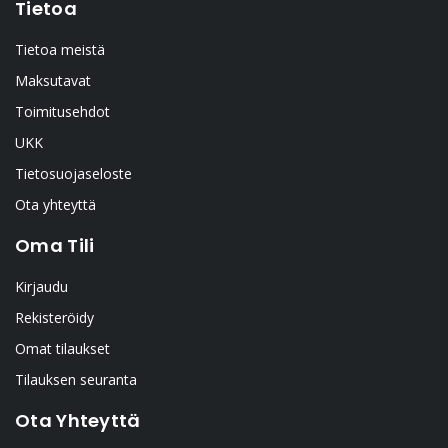
Tietoa
Tietoa meistä
Maksutavat
Toimitusehdot
UKK
Tietosuojaseloste
Ota yhteyttä
Oma Tili
Kirjaudu
Rekisteröidy
Omat tilaukset
Tilauksen seuranta
Ota Yhteyttä